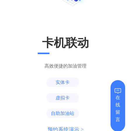
卡机联动
高效便捷的加油管理
实体卡
在
虚拟卡
线
留
自助加油站
言
预约系统演示 >